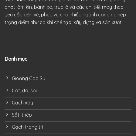
phớt làm kín, bánh xe, trục lô và các chi tiết máy theo
yêu cầu bản vẽ, phục vụ cho nhiều ngành công nghiệp
trọng điểm như cơ khí chế tạo, xây dựng và sản xuất.
Danh mục
Gioăng Cao Su
Cát, đá, sỏi
Gạch xây
Sắt, thép
Gạch trang trí