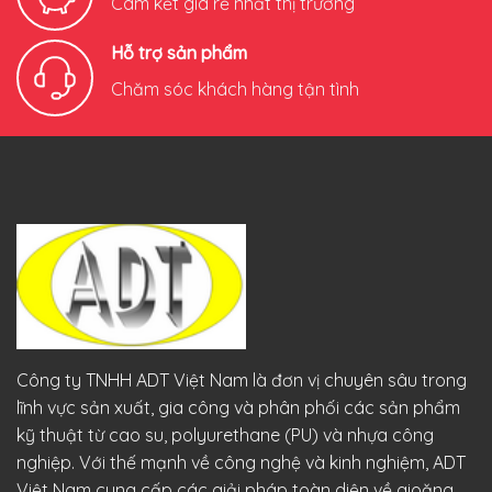
Cam kết giá rẻ nhất thị trường
Hỗ trợ sản phẩm
Chăm sóc khách hàng tận tình
Công ty TNHH ADT Việt Nam là đơn vị chuyên sâu trong
lĩnh vực sản xuất, gia công và phân phối các sản phẩm
kỹ thuật từ cao su, polyurethane (PU) và nhựa công
nghiệp. Với thế mạnh về công nghệ và kinh nghiệm, ADT
Việt Nam cung cấp các giải pháp toàn diện về gioăng