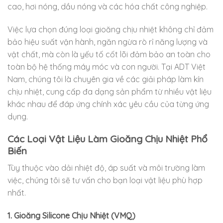
cao, hơi nóng, dầu nóng và các hóa chất công nghiệp.
Việc lựa chọn đúng loại gioăng chịu nhiệt không chỉ đảm
bảo hiệu suất vận hành, ngăn ngừa rò rỉ năng lượng và
vật chất, mà còn là yếu tố cốt lõi đảm bảo an toàn cho
toàn bộ hệ thống máy móc và con người. Tại ADT Việt
Nam, chúng tôi là chuyên gia về các giải pháp làm kín
chịu nhiệt, cung cấp đa dạng sản phẩm từ nhiều vật liệu
khác nhau để đáp ứng chính xác yêu cầu của từng ứng
dụng.
Các Loại Vật Liệu Làm Gioăng Chịu Nhiệt Phổ
Biến
Tùy thuộc vào dải nhiệt độ, áp suất và môi trường làm
việc, chúng tôi sẽ tư vấn cho bạn loại vật liệu phù hợp
nhất.
1. Gioăng Silicone Chịu Nhiệt (VMQ)