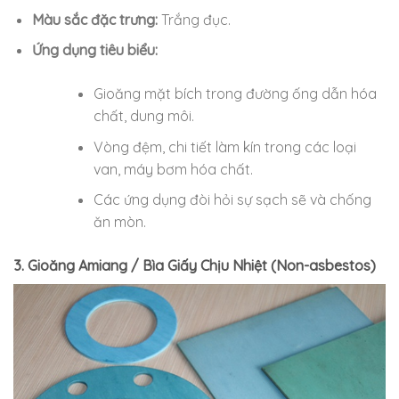
Màu sắc đặc trưng:
Trắng đục.
Ứng dụng tiêu biểu:
Gioăng mặt bích trong đường ống dẫn hóa
chất, dung môi.
Vòng đệm, chi tiết làm kín trong các loại
van, máy bơm hóa chất.
Các ứng dụng đòi hỏi sự sạch sẽ và chống
ăn mòn.
3. Gioăng Amiang / Bìa Giấy Chịu Nhiệt (Non-asbestos)