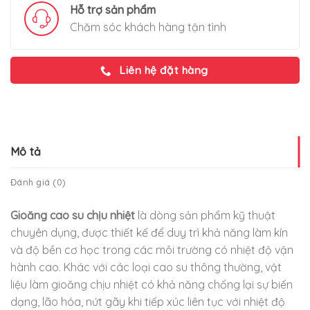
Hỗ trợ sản phẩm
Chăm sóc khách hàng tận tình
Liên hệ đặt hàng
Mô tả
Đánh giá (0)
Gioăng cao su chịu nhiệt
là dòng sản phẩm kỹ thuật
chuyên dụng, được thiết kế để duy trì khả năng làm kín
và độ bền cơ học trong các môi trường có nhiệt độ vận
hành cao. Khác với các loại cao su thông thường, vật
liệu làm gioăng chịu nhiệt có khả năng chống lại sự biến
dạng, lão hóa, nứt gãy khi tiếp xúc liên tục với nhiệt độ