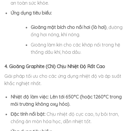
an toàn sức khỏe.
Ứng dụng tiêu biểu:
Gioăng mặt bích cho nồi hơi (lò hơi)
, đường
ống hơi nóng, khí nóng.
Gioăng làm kín cho các khớp nối trong hệ
thống dầu khí, hóa dầu.
4. Gioăng Graphite (Chì) Chịu Nhiệt Độ Rất Cao
Giải pháp tối ưu cho các ứng dụng nhiệt độ và áp suất
khắc nghiệt nhất.
Nhiệt độ làm việc:
Lên tới 650°C (hoặc 1260°C trong
môi trường không oxy hóa).
Đặc tính nổi bật:
Chịu nhiệt độ cực cao, tự bôi trơn,
chống ăn mòn hóa học, dẫn nhiệt tốt.