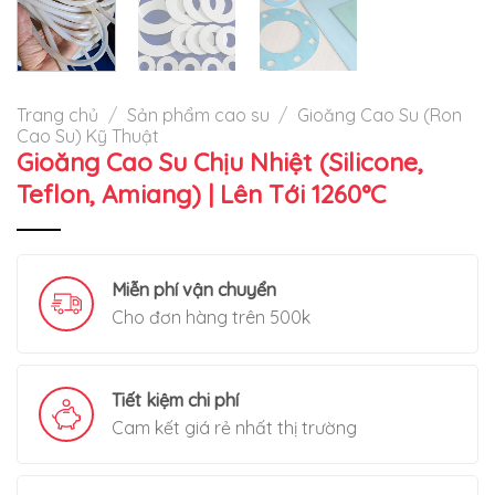
Trang chủ
/
Sản phẩm cao su
/
Gioăng Cao Su (Ron
Cao Su) Kỹ Thuật
Gioăng Cao Su Chịu Nhiệt (Silicone,
Teflon, Amiang) | Lên Tới 1260°C
Miễn phí vận chuyển
Cho đơn hàng trên 500k
Tiết kiệm chi phí
Cam kết giá rẻ nhất thị trường