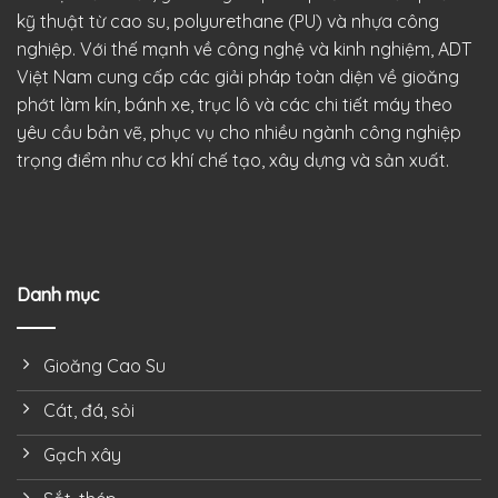
kỹ thuật từ cao su, polyurethane (PU) và nhựa công
nghiệp. Với thế mạnh về công nghệ và kinh nghiệm, ADT
Việt Nam cung cấp các giải pháp toàn diện về gioăng
phớt làm kín, bánh xe, trục lô và các chi tiết máy theo
yêu cầu bản vẽ, phục vụ cho nhiều ngành công nghiệp
trọng điểm như cơ khí chế tạo, xây dựng và sản xuất.
Danh mục
Gioăng Cao Su
Cát, đá, sỏi
Gạch xây