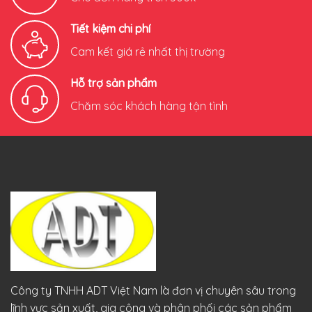
Tiết kiệm chi phí
Cam kết giá rẻ nhất thị trường
Hỗ trợ sản phẩm
Chăm sóc khách hàng tận tình
Công ty TNHH ADT Việt Nam là đơn vị chuyên sâu trong
lĩnh vực sản xuất, gia công và phân phối các sản phẩm