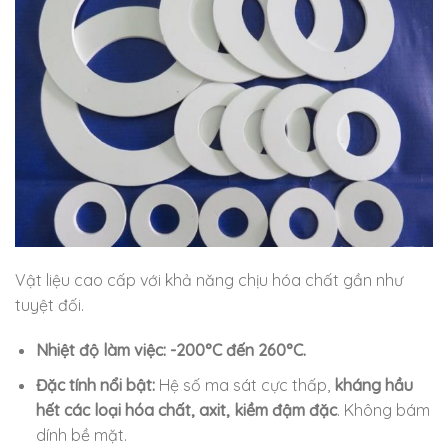
Vật liệu cao cấp với khả năng chịu hóa chất gần như
tuyệt đối.
Nhiệt độ làm việc:
-200°C đến 260°C.
Đặc tính nổi bật:
Hệ số ma sát cực thấp,
kháng hầu
hết các loại hóa chất, axit, kiềm đậm đặc
. Không bám
dính bề mặt.