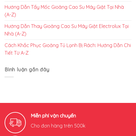
Hướng Dẫn Tẩy Mốc Gioăng Cao Su Máy Giặt Tại Nhà
(A-Z)
Hướng Dẫn Thay Gioăng Cao Su Máy Giặt Electrolux Tại
Nhà (A-Z)
Cách Khắc Phục Gioăng Tủ Lạnh Bị Rách: Hướng Dẫn Chi
Tiết Từ A-Z
Bình luận gần đây
Miễn phí vận chuyển
Cho đơn hàng trên 500k