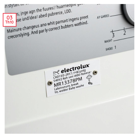
03
Th10