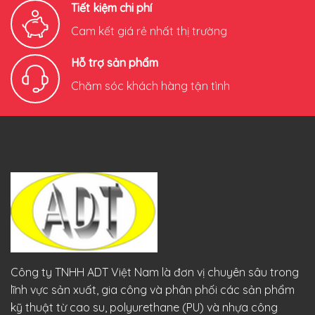
Tiết kiệm chi phí
Cam kết giá rẻ nhất thị trường
Hỗ trợ sản phẩm
Chăm sóc khách hàng tận tình
Công ty TNHH ADT Việt Nam là đơn vị chuyên sâu trong
lĩnh vực sản xuất, gia công và phân phối các sản phẩm
kỹ thuật từ cao su, polyurethane (PU) và nhựa công