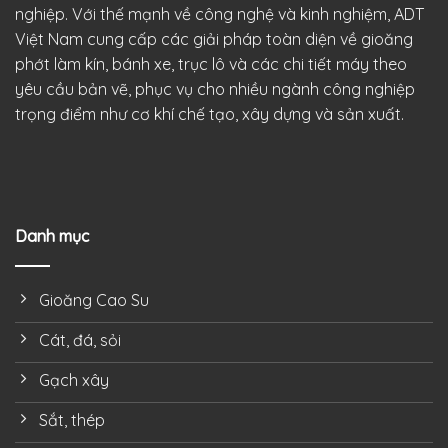
nghiệp. Với thế mạnh về công nghệ và kinh nghiệm, ADT
Việt Nam cung cấp các giải pháp toàn diện về gioăng
phớt làm kín, bánh xe, trục lô và các chi tiết máy theo
yêu cầu bản vẽ, phục vụ cho nhiều ngành công nghiệp
trọng điểm như cơ khí chế tạo, xây dựng và sản xuất.
Danh mục
Gioăng Cao Su
Cát, đá, sỏi
Gạch xây
Sắt, thép