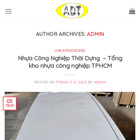
Skip
to
content
AUTHOR ARCHIVES:
ADMIN
UNCATEGORIZED
Nhựa Công Nghiệp Thời Dựng – Tổng
kho nhựa công nghiệp TPHCM
POSTED ON
THÁNG 11 5, 2025
BY
ADMIN
05
Th11