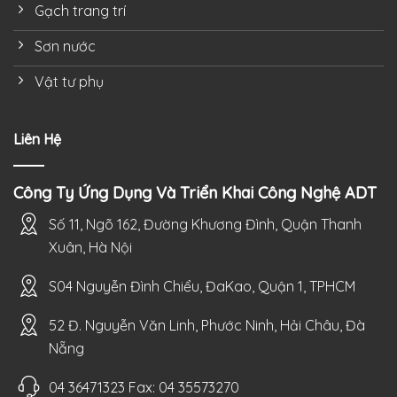
Gạch trang trí
Sơn nước
Vật tư phụ
Liên Hệ
Công Ty Ứng Dụng Và Triển Khai Công Nghệ ADT
Số 11, Ngõ 162, Đường Khương Đình, Quận Thanh
Xuân, Hà Nội
S04 Nguyễn Đình Chiểu, ĐaKao, Quận 1, TPHCM
52 Đ. Nguyễn Văn Linh, Phước Ninh, Hải Châu, Đà
Nẵng
04 36471323 Fax: 04 35573270