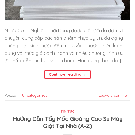
Nhựa Công Nghiệp Thời Dựng được biết đến là đơn vị
chuyên cung cấp các sản phẩm nhựa uy tín, đa dạng
chủng loại, kích thước đến màu sắc. Thương hiệu luôn áp
dụng với mức giá cạnh tranh và nhiều chương trình ưu
đãi hấp dẫn thu hút khách hàng. Hãy cùng theo dõi […]
Continue reading
→
Posted in
Uncategorized
Leave a comment
TIN TỨC
Hướng Dẫn Tẩy Mốc Gioăng Cao Su Máy
Giặt Tại Nhà (A-Z)