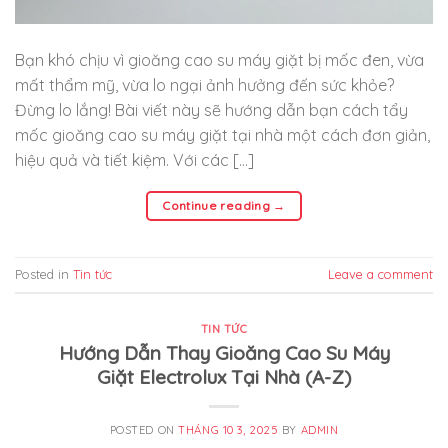
Bạn khó chịu vì gioăng cao su máy giặt bị mốc đen, vừa
mất thẩm mỹ, vừa lo ngại ảnh hưởng đến sức khỏe?
Đừng lo lắng! Bài viết này sẽ hướng dẫn bạn cách tẩy
mốc gioăng cao su máy giặt tại nhà một cách đơn giản,
hiệu quả và tiết kiệm. Với các […]
Continue reading
→
Posted in
Tin tức
Leave a comment
TIN TỨC
Hướng Dẫn Thay Gioăng Cao Su Máy
Giặt Electrolux Tại Nhà (A-Z)
POSTED ON
THÁNG 10 3, 2025
BY
ADMIN