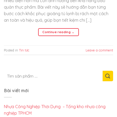
nhiều điện hơn mà còn ảnh hưởng đến khả năng bảo
quản thực phẩm. Bài viết này sẽ hướng dẫn bạn từng
bước cách khắc phục gioăng tủ lạnh bị rách một cách
an toàn và hiệu quả, giúp bạn tiết kiệm chi […]
Continue reading
→
Posted in
Tin tức
Leave a comment
Bài viết mới
Nhựa Công Nghiệp Thời Dựng – Tổng kho nhựa công
nghiệp TPHCM